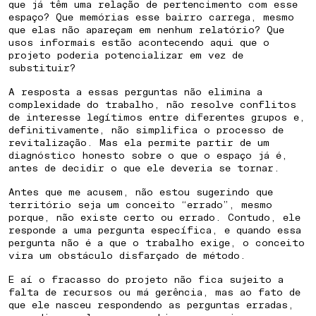
que já têm uma relação de pertencimento com esse
espaço? Que memórias esse bairro carrega, mesmo
que elas não apareçam em nenhum relatório? Que
usos informais estão acontecendo aqui que o
projeto poderia potencializar em vez de
substituir?
A resposta a essas perguntas não elimina a
complexidade do trabalho, não resolve conflitos
de interesse legítimos entre diferentes grupos e,
definitivamente, não simplifica o processo de
revitalização. Mas ela permite partir de um
diagnóstico honesto sobre o que o espaço já é,
antes de decidir o que ele deveria se tornar.
Antes que me acusem, não estou sugerindo que
território seja um conceito “errado”, mesmo
porque, não existe certo ou errado. Contudo, ele
responde a uma pergunta específica, e quando essa
pergunta não é a que o trabalho exige, o conceito
vira um obstáculo disfarçado de método.
E aí o fracasso do projeto não fica sujeito a
falta de recursos ou má gerência, mas ao fato de
que ele nasceu respondendo as perguntas erradas,