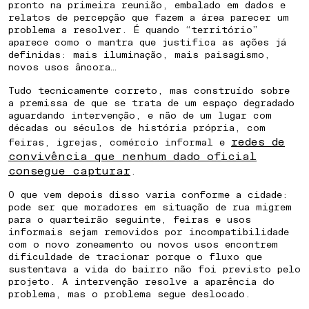
pronto na primeira reunião, embalado em dados e
relatos de percepção que fazem a área parecer um
problema a resolver. É quando “território”
aparece como o mantra que justifica as ações já
definidas: mais iluminação, mais paisagismo,
novos usos âncora…
Tudo tecnicamente correto, mas construído sobre
a premissa de que se trata de um espaço degradado
aguardando intervenção, e não de um lugar com
décadas ou séculos de história própria, com
redes de
feiras, igrejas, comércio informal e
convivência que nenhum dado oficial
consegue capturar
.
O que vem depois disso varia conforme a cidade:
pode ser que moradores em situação de rua migrem
para o quarteirão seguinte, feiras e usos
informais sejam removidos por incompatibilidade
com o novo zoneamento ou novos usos encontrem
dificuldade de tracionar porque o fluxo que
sustentava a vida do bairro não foi previsto pelo
projeto. A intervenção resolve a aparência do
problema, mas o problema segue deslocado.