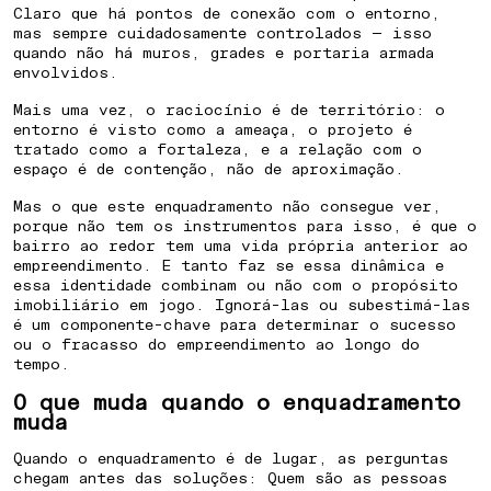
Claro que há pontos de conexão com o entorno,
mas sempre cuidadosamente controlados — isso
quando não há muros, grades e portaria armada
envolvidos.
Mais uma vez, o raciocínio é de território: o
entorno é visto como a ameaça, o projeto é
tratado como a fortaleza, e a relação com o
espaço é de contenção, não de aproximação.
Mas o que este enquadramento não consegue ver,
porque não tem os instrumentos para isso, é que o
bairro ao redor tem uma vida própria anterior ao
empreendimento. E tanto faz se essa dinâmica e
essa identidade combinam ou não com o propósito
imobiliário em jogo. Ignorá-las ou subestimá-las
é um componente-chave para determinar o sucesso
ou o fracasso do empreendimento ao longo do
tempo.
O que muda quando o enquadramento
muda
Quando o enquadramento é de lugar, as perguntas
chegam antes das soluções: Quem são as pessoas