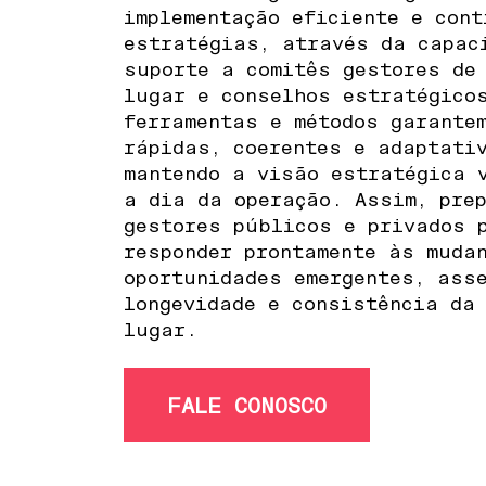
implementação eficiente e cont
estratégias, através da capac
suporte a comitês gestores de
lugar e conselhos estratégico
ferramentas e métodos garante
rápidas, coerentes e adaptati
mantendo a visão estratégica 
a dia da operação. Assim, pre
gestores públicos e privados 
responder prontamente às muda
oportunidades emergentes, ass
longevidade e consistência da
lugar.
FALE CONOSCO