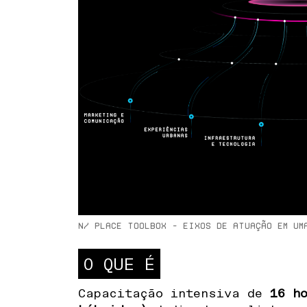
N/ PLACE TOOLBOX - Eixos de atuação em um
O QUE É
Capacitação intensiva de
16 h