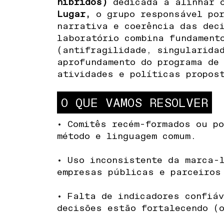
híbridos)
dedicada a alinhar
Lugar,
o grupo responsável por
narrativa e coerência das dec
laboratório combina fundament
(antifragilidade, singularida
aprofundamento do programa de
atividades e políticas propos
O QUE VAMOS RESOLVER
• Comitês recém-formados ou p
método e linguagem comum.
• Uso inconsistente da marca-
empresas públicas e parceiros
• Falta de indicadores confiá
decisões estão fortalecendo (