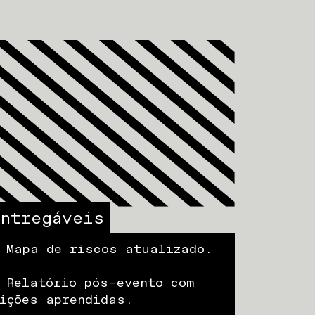
Entregáveis
 Mapa de riscos atualizado.
 Relatório pós-evento com
ições aprendidas.