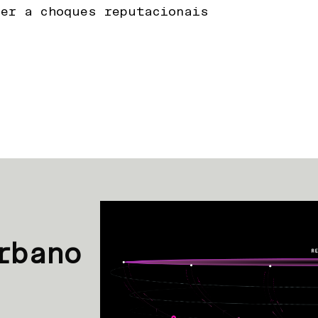
der a choques reputacionais
rbano