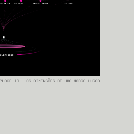
PLACE ID - As dimensões de uma marca-lugar