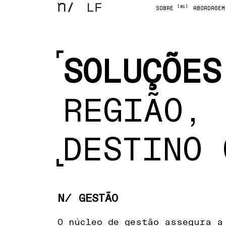
[01]
SOBRE
ABORDAGE
SOLUÇÕES
REGIÃO, 
DESTINO 
N/ GESTÃO
O núcleo de gestão assegura a