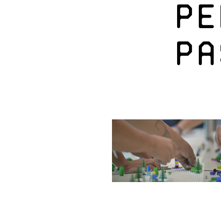
pe
pa