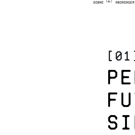
[01]
SOBRE
ABORDAGE
[01
Pe
fu
si