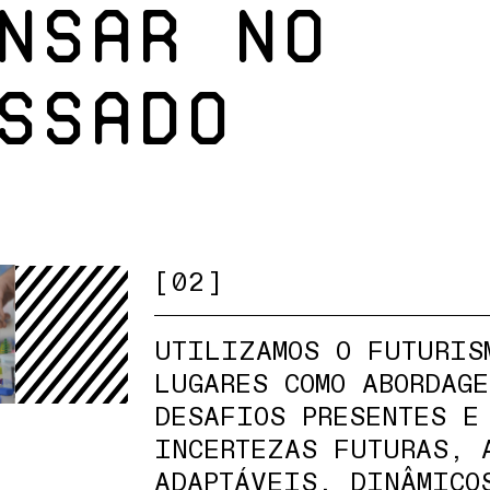
nsar no
ssado
[02]
UTILIZAMOS O FUTURIS
LUGARES COMO ABORDAGE
DESAFIOS PRESENTES E
INCERTEZAS FUTURAS, 
ADAPTÁVEIS, DINÂMICO