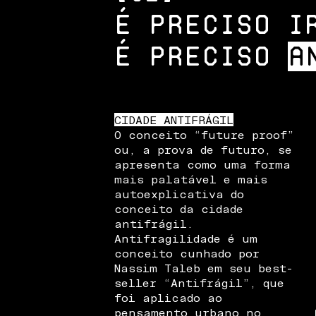
É PRECISO I
É PRECISO
A
CIDADE ANTIFRÁGIL
O conceito “future proof”
ou, a prova de futuro, se
apresenta como uma forma
mais palatável e mais
autoexplicativa do
conceito da cidade
antifrágil.
Antifragilidade é um
conceito cunhado por
Nassim Taleb em seu best-
seller “Antifrágil”, que
foi aplicado ao
pensamento urbano no