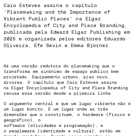
Caio Esteves assina o capítulo
'Placemaking and the Importance of
Vibrant Public Places' na Elgar
Encyclopedia of City and Place Branding,
publicada pela Edward Elgar Publishing em
2025 e organizada pelos editores Eduardo
Oliveira, Efe Sevin e Emma Björner.
Há uma versão redutora do placemaking que o
transforma em sinônimo de espaço público bem
projetado. Equipamento urbano, piso novo,
árvores. O capítulo que Caio Esteves assina
na Elgar Encyclopedia of City and Place Branding
recusa essa versão desde a primeira linha.
O argumento central é que um lugar vibrante não é
um lugar bonito. É um lugar onde as três
dimensões que o constituem, o hardware (físico e
geográfico), o
software (atividades e programação), e
o peopleware (identidade e cultura), estão em