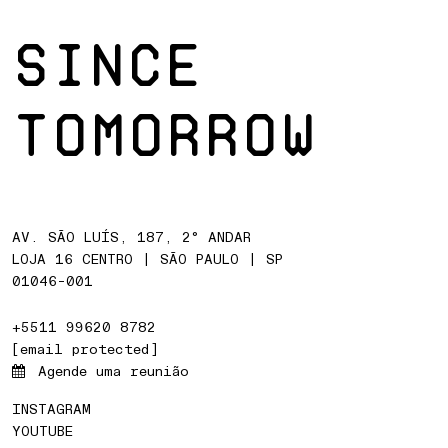
SINCE
TOMORROW
AV. SÃO LUÍS, 187, 2° ANDAR
LOJA 16 CENTRO | SÃO PAULO | SP
01046-001
+5511 99620 8782
[email protected]
Agende uma reunião
INSTAGRAM
YOUTUBE