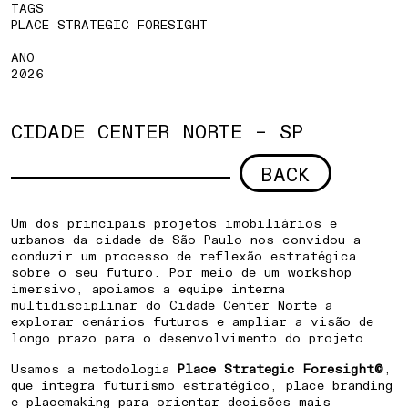
TAGS
PLACE STRATEGIC FORESIGHT
ANO
2026
CIDADE CENTER NORTE – SP
BACK
Um dos principais projetos imobiliários e
urbanos da cidade de São Paulo nos convidou a
conduzir um processo de reflexão estratégica
sobre o seu futuro. Por meio de um workshop
imersivo, apoiamos a equipe interna
multidisciplinar do Cidade Center Norte a
explorar cenários futuros e ampliar a visão de
longo prazo para o desenvolvimento do projeto.
Usamos a metodologia
Place Strategic Foresight©
,
que integra futurismo estratégico, place branding
e placemaking para orientar decisões mais