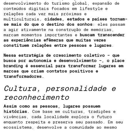
desenvolvimento do turismo global, expansão de
conteúdos digitais focados em lifestyle e
relações cada vez mais próximas e
multiculturais,
cidades, estados e países tornam-
se mais do que o destino dos sonhos
: eles passam
a agir ativamente na construção de memórias,
marcam momentos importantes e
buscam transcender
as experiências efêmeras que muitas vezes
constituem relações entre pessoas e lugares
.
Nessa estratégia de crescimento coletivo – que
busca por autonomia e desenvolvimento –, o place
branding é essencial para transformar lugares em
marcas que criam contatos positivos e
transformadores.
Cultura, personalidade e
reconhecimento
Assim como as pessoas, lugares possuem
histórias.
Com base em culturas, tradições e
vivências, cada localidade explora o futuro
enquanto respeita e preserva seu passado. Em seu
ecossistema, desenvolve a comunidade ao mesmo