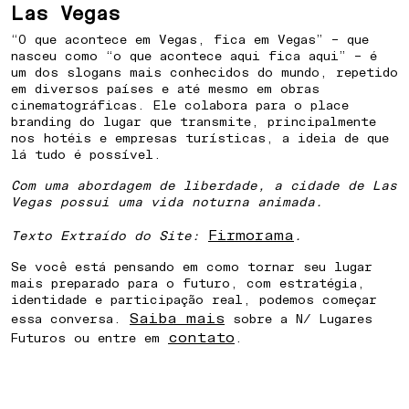
Las Vegas
“O que acontece em Vegas, fica em Vegas” – que
nasceu como “o que acontece aqui fica aqui” – é
um dos slogans mais conhecidos do mundo, repetido
em diversos países e até mesmo em obras
cinematográficas. Ele colabora para o place
branding do lugar que transmite, principalmente
nos hotéis e empresas turísticas, a ideia de que
lá tudo é possível.
Com uma abordagem de liberdade, a cidade de Las
Vegas possui uma vida noturna animada.
Firmorama
Texto Extraído do Site:
.
Se você está pensando em como tornar seu lugar
mais preparado para o futuro, com estratégia,
identidade e participação real, podemos começar
Saiba mais
essa conversa.
sobre a N/ Lugares
contato
Futuros ou entre em
.