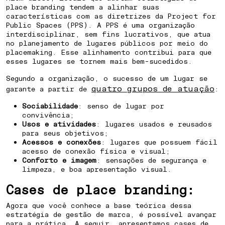
place branding tendem a alinhar suas
características com as diretrizes da Project for
Public Spaces (PPS). A PPS é uma organização
interdisciplinar, sem fins lucrativos, que atua
no planejamento de lugares públicos por meio do
placemaking. Esse alinhamento contribui para que
esses lugares se tornem mais bem-sucedidos.
Segundo a organização, o sucesso de um lugar se
quatro grupos de atuação
garante a partir de
:
Sociabilidade
: senso de lugar por
convivência;
Usos e atividades
: lugares usados e reusados
para seus objetivos;
Acessos e conexões
: lugares que possuem fácil
acesso de conexão física e visual;
Conforto e imagem
: sensações de segurança e
limpeza, e boa apresentação visual.
Cases de place branding:
Agora que você conhece a base teórica dessa
estratégia de gestão de marca, é possível avançar
para a prática. A seguir, apresentamos cases de