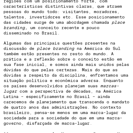
regiões com um posicionamento forte, com
características distintivas claras, que atraem
pessoas do mundo todo: visitantes, moradores,
talentos, investidores etc. Esse posicionamento
das cidades surge de uma abordagem chamada
place
branding,
um conceito recente e pouco
disseminado no Brasil.
Algumas das principais questões presentes na
discussão de
place branding
na América do Sul
também estão presentes no resto do mundo. A
prática e a reflexão sobre o conceito estão em
sua fase inicial, e somos ainda mais unidos pelas
dúvidas do que pelas certezas. Mais do que as
dúvidas a respeito da disciplina, enfrentamos uma
situação política e econômica adversa. Enquanto
os países desenvolvidos planejam suas
marcas-
lugar
com a perspectiva de décadas, na América
Latina – especificamente no Brasil – ainda
carecemos de planejamento que transcenda o mandato
de quatro anos das administrações. No contexto
brasileiro, pensa-se menos em uma marca-lugar da
sociedade para a sociedade do que em uma marca-
governo, disfarçada de marca-lugar.