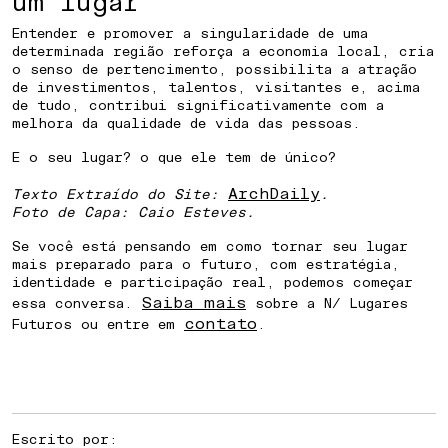
um lugar
Entender e promover a singularidade de uma
determinada região reforça a economia local, cria
o senso de pertencimento, possibilita a atração
de investimentos, talentos, visitantes e, acima
de tudo, contribui significativamente com a
melhora da qualidade de vida das pessoas.
E o seu lugar? o que ele tem de único?
ArchDaily
Texto Extraído do Site:
.
Foto de Capa:
Caio Esteves.
Se você está pensando em como tornar seu lugar
mais preparado para o futuro, com estratégia,
identidade e participação real, podemos começar
Saiba mais
essa conversa.
sobre a N/ Lugares
contato
Futuros ou entre em
.
Escrito por: