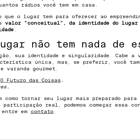
uantos rádios você tem em casa.
o que o lugar tem para oferecer ao empreendi
de
valor “conceitual”, da identidade do lugar
idade
.
ugar não tem nada de e
ção, sua identidade e singularidade. Cabe a 
cterística única, mas, se preferir, você tam
 e varanda gourmet.
:
O Futuro das Coisas
.
ves.
m como tornar seu lugar mais preparado para 
e participação real, podemos começar essa c
u entre em
contato
.