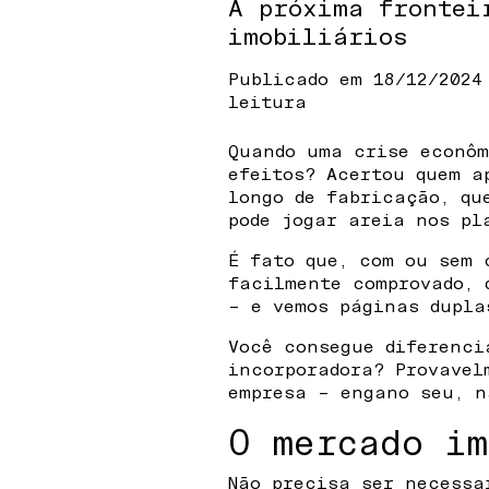
A próxima frontei
imobiliários
Publicado em
18/12/202
leitura
Quando uma crise econôm
efeitos? Acertou quem a
longo de fabricação, qu
pode jogar areia nos pl
É fato que, com ou sem 
facilmente comprovado, 
– e vemos páginas dupla
Você consegue diferenci
incorporadora? Provavel
empresa – engano seu, n
O mercado im
Não precisa ser necessa