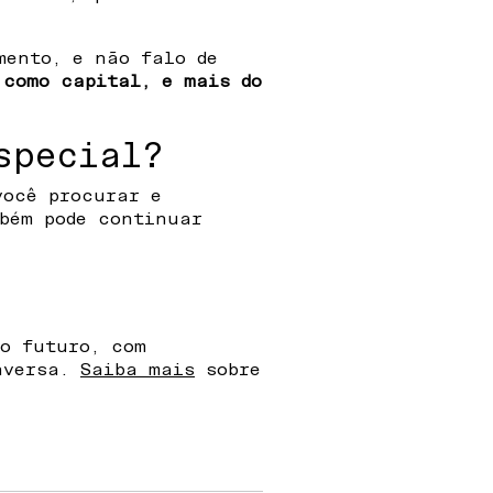
mento, e não falo de
 como capital, e mais do
special?
você procurar e
bém pode continuar
o futuro, com
onversa.
Saiba mais
sobre