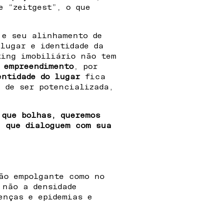
e “zeitgest”, o que
 e seu alinhamento de
 lugar e identidade da
ting imobiliário não tem
o empreendimento
, por
entidade do lugar
fica
 de ser potencializada,
 que bolhas, queremos
, que dialoguem com sua
ão empolgante como no
 não a densidade
enças e epidemias e