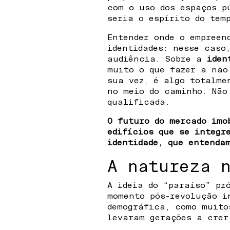
com o uso dos espaços p
seria o espírito do tem
Entender onde o empreen
identidades: nesse caso
audiência. Sobre a
iden
muito o que fazer a não
sua vez, é algo totalme
no meio do caminho. Não
qualificada.
O futuro do mercado imo
edifícios que se integr
identidade, que entenda
A natureza 
A ideia do “paraíso” pr
momento pós-revolução i
demográfica, como muito
levaram gerações a crer