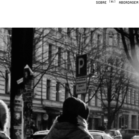
[01]
SOBRE
ABORDAGE