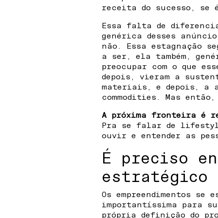
receita do sucesso, se 
Essa falta de diferenci
genérica desses anúncio
não. Essa estagnação se
a ser, ela também, gené
preocupar com o que ess
depois, vieram a susten
materiais, e depois, a 
commodities. Mas então,
A próxima fronteira é r
Pra se falar de lifesty
ouvir e entender as pes
É preciso en
estratégico 
Os empreendimentos se e
importantíssima para su
própria definição do pr