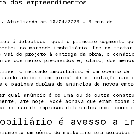
ra dos empreendimentos
4
• Atualizado em
16/04/2026
• 6 min de
ica é detectada, qual o primeiro segmento qu
postou no mercado imobiliário. Por se tratar
e vai do projeto à entrega da obra, o cenári
anos dos menos precavidos e, claro, dos menos
crise, o mercado imobiliário é um oceano de 
quando abrimos um jornal de circulação naci
s e páginas duplas de anúncios de novos empr
ar qual anúncio é de uma ou de outra constr
mente, até hoje, você achava que eram todas 
ão só são de empresas diferentes como concor
obiliário é avesso a i
riamente um gênio do marketing pra perceber 