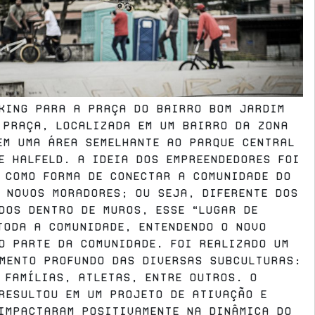
king para a Praça do Bairro Bom Jardim
 praça, localizada em um bairro da zona
em uma área semelhante ao parque central
e Halfeld. A ideia dos empreendedores foi
 como forma de conectar a comunidade do
 novos moradores; ou seja, diferente dos
dos dentro de muros, esse “lugar de
toda a comunidade, entendendo o novo
o parte da comunidade. Foi realizado um
mento profundo das diversas subculturas:
 famílias, atletas, entre outros. O
resultou em um projeto de ativação e
impactaram positivamente na dinâmica do