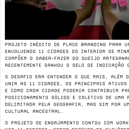
Projeto inédito de place branding para u
envolvendo 11 cidades do interior de Min
compõem o saber-fazer do queijo artesana
recentemente ganhou o selo de indicação 
O desafio era entender o que mais, além 
unir as 11 cidades, os principais ativos
e como cada cidade poderia contribuir pa
posicionamento sólido e coletivo de uma 
delimitada pela geografia, mas sim por u
cultural ancestral.
O projeto de engajamento contou com work