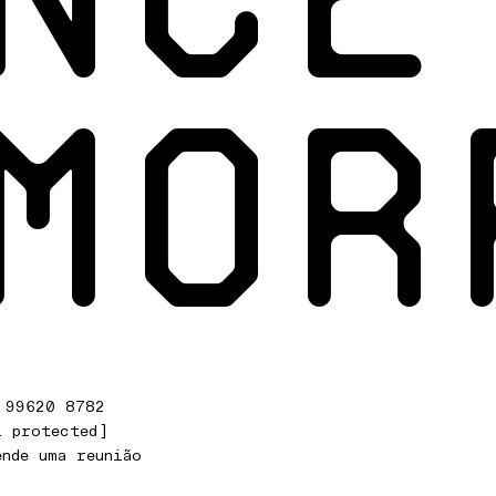
MOR
 99620 8782
l protected]
ende uma reunião